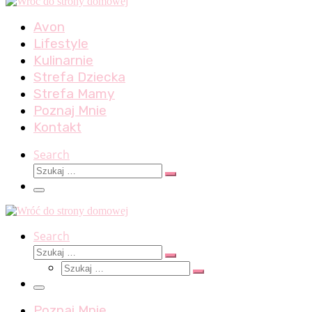
Avon
Lifestyle
Kulinarnie
Strefa Dziecka
Strefa Mamy
Poznaj Mnie
Kontakt
Search
Szukaj
Szukaj
…
Menu
Search
Szukaj
Szukaj
Szukaj
…
Szukaj
…
Menu
Poznaj Mnie