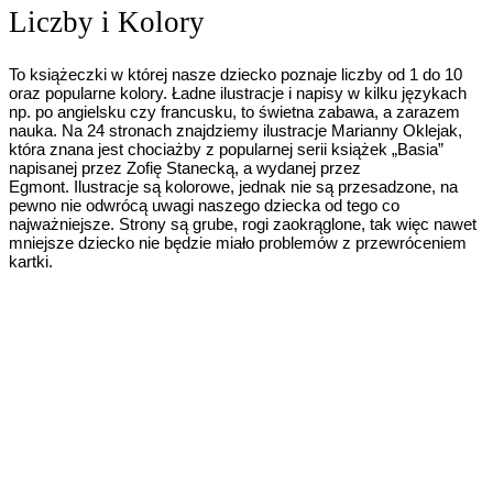
Liczby i Kolory
To książeczki w której nasze dziecko poznaje liczby od 1 do 10
oraz popularne kolory. Ładne ilustracje i napisy w kilku językach
np. po angielsku czy francusku, to świetna zabawa, a zarazem
nauka. Na 24 stronach znajdziemy ilustracje Marianny Oklejak,
która znana jest chociażby z popularnej serii książek „Basia”
napisanej przez Zofię Stanecką, a wydanej przez
Egmont. Ilustracje są kolorowe, jednak nie są przesadzone, na
pewno nie odwrócą uwagi naszego dziecka od tego co
najważniejsze. Strony są grube, rogi zaokrąglone, tak więc nawet
mniejsze dziecko nie będzie miało problemów z przewróceniem
kartki.