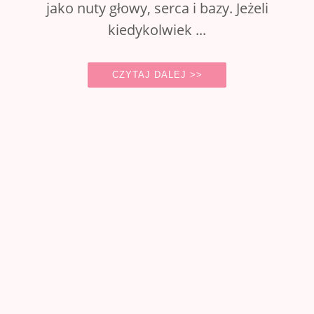
jako nuty głowy, serca i bazy. Jeżeli
kiedykolwiek ...
CZYTAJ DALEJ >>