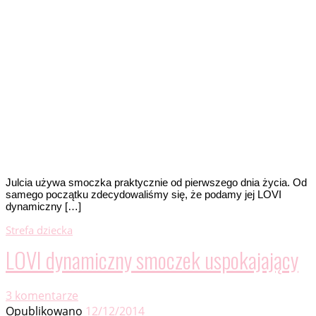
Julcia używa smoczka praktycznie od pierwszego dnia życia. Od
samego początku zdecydowaliśmy się, że podamy jej LOVI
dynamiczny […]
Strefa dziecka
LOVI dynamiczny smoczek uspokajający
3 komentarze
Opublikowano
12/12/2014