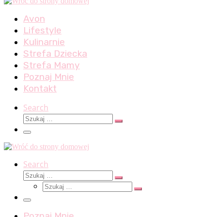
Avon
Lifestyle
Kulinarnie
Strefa Dziecka
Strefa Mamy
Poznaj Mnie
Kontakt
Search
Szukaj
Szukaj
…
Menu
Search
Szukaj
Szukaj
Szukaj
…
Szukaj
…
Menu
Poznaj Mnie