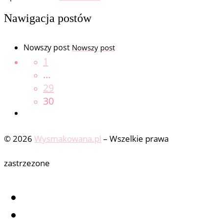
Nawigacja postów
Nowszy post
Nowszy post
1
…
29
30
© 2026
Wysmakowana.pl
–
Wszelkie prawa
zastrzezone