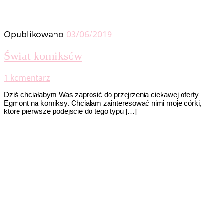
Opublikowano
03/06/2019
Świat komiksów
1 komentarz
Dziś chciałabym Was zaprosić do przejrzenia ciekawej oferty
Egmont na komiksy. Chciałam zainteresować nimi moje córki,
które pierwsze podejście do tego typu […]