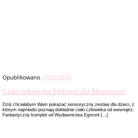
Opublikowano
17/07/2019
Ciało człowieka biblioteczka Montessori
Dziś chciałabym Wam pokazać sensoryczny zestaw dla dzieci, z
którym najmłodsi poznają dokładnie ciało człowieka od wewnątrz.
Fantastyczny komplet od Wydawnictwa Egmont […]