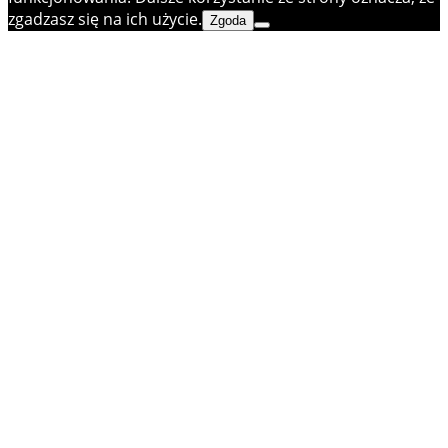
zgadzasz się na ich użycie.
Zgoda