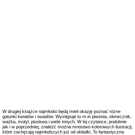
W drugiej książce najmłodsi będą mieli okazję poznać różne
gatunki kwiatów i owadów. Występuje tu m.in piwonia, słonecznik,
ważka, motyl, pluskwa i wiele innych. W tej czytance, podobnie
jak i w poprzedniej, znaleźć można mnóstwo kolorowych ilustracji,
które zachęcają najmłodszych już od okładki. To fantastyczna