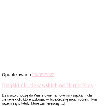
Opublikowano
26/09/2022
Książki dla ciekawskich od HarperKids
Dziś przychodzę do Was z dwiema nowymi książkami dla
ciekawskich, które wzbogaciły biblioteczkę moich córek. Tym
razem są to tytuły, które zainteresują […]