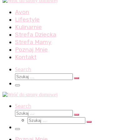
Avon
Lifestyle
Kulinarnie
Strefa Dziecka
Strefa Mamy
Poznaj Mnie
Kontakt
Search
Szukaj
Szukaj
…
Menu
Search
Szukaj
Szukaj
Szukaj
…
Szukaj
…
Menu
Poznaj Mnie