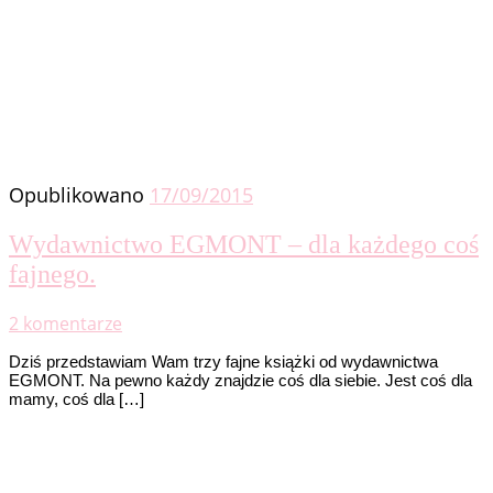
Opublikowano
17/09/2015
Wydawnictwo EGMONT – dla każdego coś
fajnego.
2 komentarze
Dziś przedstawiam Wam trzy fajne książki od wydawnictwa
EGMONT. Na pewno każdy znajdzie coś dla siebie. Jest coś dla
mamy, coś dla […]