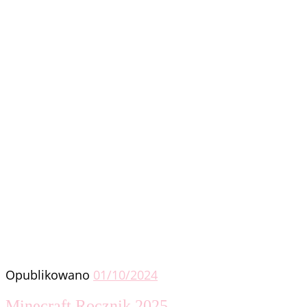
Opublikowano
01/10/2024
Minecraft Rocznik 2025