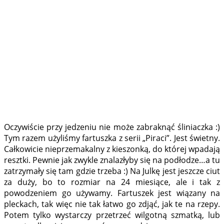
Oczywiście przy jedzeniu nie może zabraknąć śliniaczka :)
Tym razem użyliśmy fartuszka z serii „Piraci”. Jest świetny.
Całkowicie nieprzemakalny z kieszonką, do której wpadają
resztki. Pewnie jak zwykle znalazłyby się na podłodze…a tu
zatrzymały się tam gdzie trzeba :) Na Julkę jest jeszcze ciut
za duży, bo to rozmiar na 24 miesiące, ale i tak z
powodzeniem go używamy. Fartuszek jest wiązany na
pleckach, tak więc nie tak łatwo go zdjąć, jak te na rzepy.
Potem tylko wystarczy przetrzeć wilgotną szmatką, lub