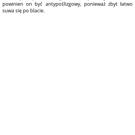
powinien on być antypoślizgowy, ponieważ zbyt łatwo
suwa się po blacie.