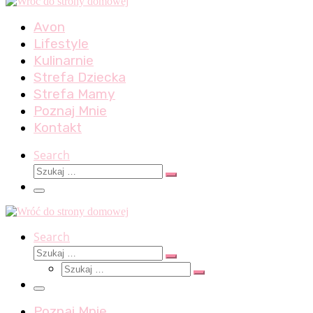
Avon
Lifestyle
Kulinarnie
Strefa Dziecka
Strefa Mamy
Poznaj Mnie
Kontakt
Search
Szukaj
Szukaj
…
Menu
Search
Szukaj
Szukaj
Szukaj
…
Szukaj
…
Menu
Poznaj Mnie