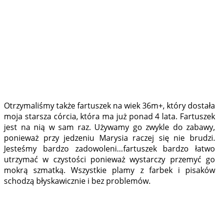
Otrzymaliśmy także fartuszek na wiek 36m+, który dostała
moja starsza córcia, która ma już ponad 4 lata. Fartuszek
jest na nią w sam raz. Używamy go zwykle do zabawy,
ponieważ przy jedzeniu Marysia raczej się nie brudzi.
Jesteśmy bardzo zadowoleni…fartuszek bardzo łatwo
utrzymać w czystości ponieważ wystarczy przemyć go
mokrą szmatką. Wszystkie plamy z farbek i pisaków
schodzą błyskawicznie i bez problemów.