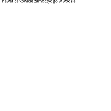
nawet całkowicie zamoczyć go w wodzie.