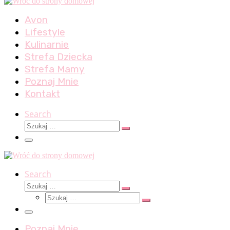
Avon
Lifestyle
Kulinarnie
Strefa Dziecka
Strefa Mamy
Poznaj Mnie
Kontakt
Search
Szukaj
Szukaj
…
Menu
Search
Szukaj
Szukaj
Szukaj
…
Szukaj
…
Menu
Poznaj Mnie