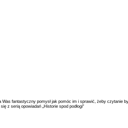
la Was fantastyczny pomysł jak pomóc im i sprawić, żeby czytanie b
ę z serią opowiadań „Historie spod podłogi”