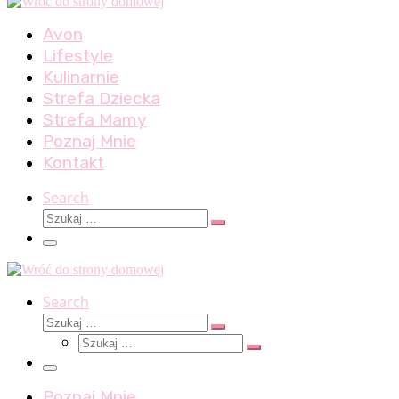
Avon
Lifestyle
Kulinarnie
Strefa Dziecka
Strefa Mamy
Poznaj Mnie
Kontakt
Search
Szukaj
Szukaj
…
Menu
Search
Szukaj
Szukaj
Szukaj
…
Szukaj
…
Menu
Poznaj Mnie