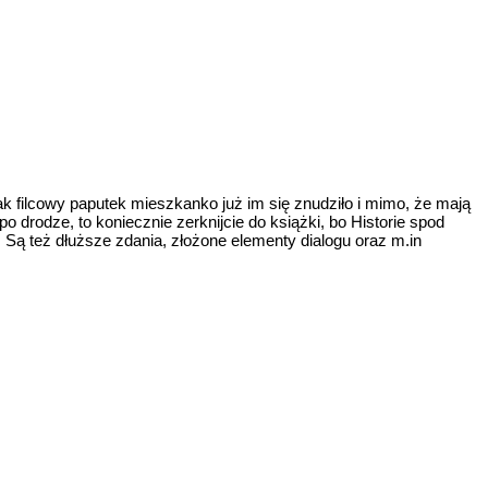
k filcowy paputek mieszkanko już im się znudziło i mimo, że mają
o drodze, to koniecznie zerknijcie do książki, bo Historie spod
 Są też dłuższe zdania, złożone elementy dialogu oraz m.in