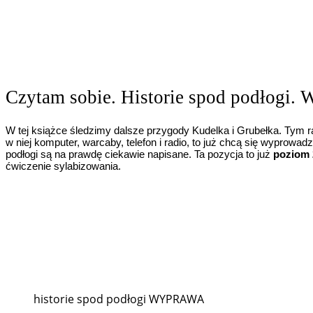
Czytam sobie. Historie spod podłogi.
W tej książce śledzimy dalsze przygody Kudelka i Grubełka. Tym r
w niej komputer, warcaby, telefon i radio, to już chcą się wyprowad
podłogi są na prawdę ciekawie napisane. Ta pozycja to już
poziom 
ćwiczenie sylabizowania.
historie spod podłogi WYPRAWA