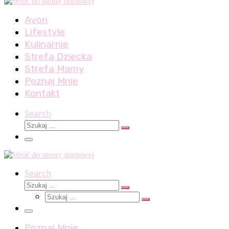
Avon
Lifestyle
Kulinarnie
Strefa Dziecka
Strefa Mamy
Poznaj Mnie
Kontakt
Search
Szukaj
Szukaj
…
Menu
Search
Szukaj
Szukaj
Szukaj
…
Szukaj
…
Menu
Poznaj Mnie