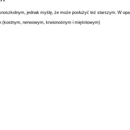
esnoszkolnym, jednak myślę, że może posłużyć też starszym. W op
ch (kostnym, nerwowym, krwionośnym i mięśniowym)