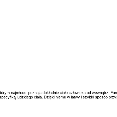
tórym najmłodsi poznają dokładnie ciało człowieka od wewnątrz. 
ecyfiką ludzkiego ciała. Dzięki niemu w łatwy i szybki sposób przy