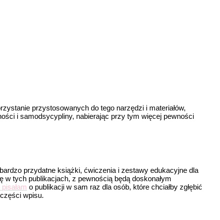
rzystanie przystosowanych do tego narzędzi i materiałów,
ości i samodsycypliny, nabierając przy tym więcej pewności
 bardzo przydatne książki, ćwiczenia i zestawy edukacyjne dla
ię w tych publikacjach, z pewnością będą doskonałym
 pisałam
o publikacji w sam raz dla osób, które chciałby zgłębić
części wpisu.