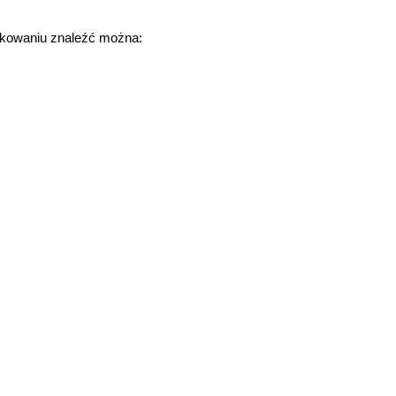
akowaniu znaleźć można: