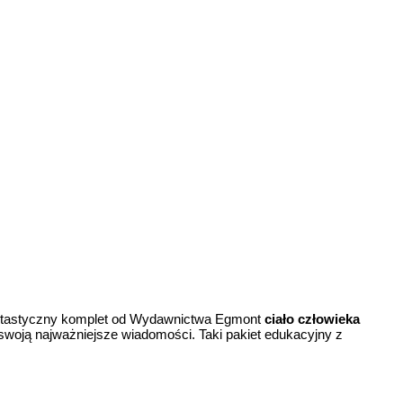
Fantastyczny komplet od Wydawnictwa Egmont
ciało człowieka
swoją najważniejsze wiadomości. Taki pakiet edukacyjny z