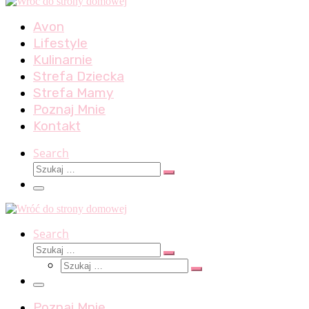
Avon
Lifestyle
Kulinarnie
Strefa Dziecka
Strefa Mamy
Poznaj Mnie
Kontakt
Search
Szukaj
Szukaj
…
Menu
Search
Szukaj
Szukaj
Szukaj
…
Szukaj
…
Menu
Poznaj Mnie