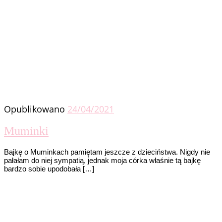
Opublikowano
24/04/2021
Muminki
Bajkę o Muminkach pamiętam jeszcze z dzieciństwa. Nigdy nie
pałałam do niej sympatią, jednak moja córka właśnie tą bajkę
bardzo sobie upodobała […]