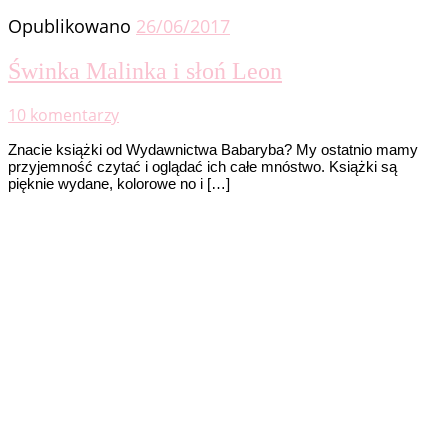
Opublikowano
26/06/2017
Świnka Malinka i słoń Leon
10 komentarzy
Znacie książki od Wydawnictwa Babaryba? My ostatnio mamy
przyjemność czytać i oglądać ich całe mnóstwo. Książki są
pięknie wydane, kolorowe no i […]