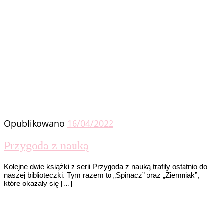
Opublikowano
16/04/2022
Przygoda z nauką
Kolejne dwie książki z serii Przygoda z nauką trafiły ostatnio do
naszej biblioteczki. Tym razem to „Spinacz” oraz „Ziemniak”,
które okazały się […]