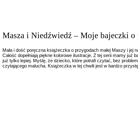
Masza i Niedźwiedź – Moje bajeczki o 
Mała i dość poręczna książeczka o przygodach małej Maszy i jej na
Całość dopełniają piękne kolorowe ilustracje. Z tej serii mamy już
już tylko lepiej. Myślę, że dziecko, które potrafi czytać, bez probl
czytającego malucha. Książeczka w tej chwili jest w bardzo przystę