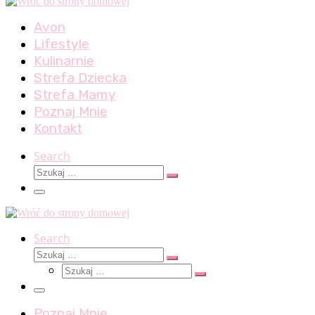
Avon
Lifestyle
Kulinarnie
Strefa Dziecka
Strefa Mamy
Poznaj Mnie
Kontakt
Search
Szukaj
Szukaj
…
Menu
Search
Szukaj
Szukaj
Szukaj
…
Szukaj
…
Menu
Poznaj Mnie