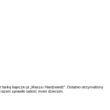
t fanką bajeczki pt „Masza i Niedźwiedź”. Ostatnio otrzymaliśmy
ym razem sprawiło radość moim dzieciom.