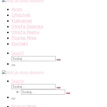
Avon
Lifestyle
Kulinarnie
Strefa Dziecka
Strefa Mamy
Poznaj Mnie
Kontakt
Search
Szukaj
Szukaj
…
Menu
Search
Szukaj
Szukaj
Szukaj
…
Szukaj
…
Menu
Poznaj Mnie