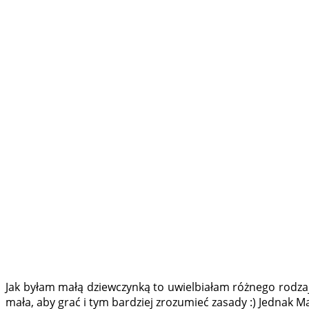
Jak byłam małą dziewczynką to uwielbiałam różnego rodzaju
mała, aby grać i tym bardziej zrozumieć zasady :) Jednak M