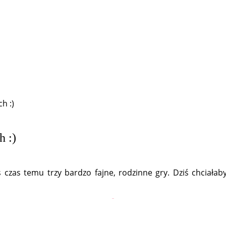
h :)
 :)
 czas temu trzy bardzo fajne, rodzinne gry. Dziś chciała