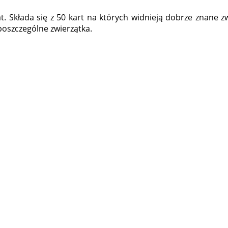
t. Składa się z 50 kart na których widnieją dobrze znane zwi
poszczególne zwierzątka.