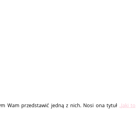
bym Wam przedstawić jedną z nich. Nosi ona tytuł
„Jaki to