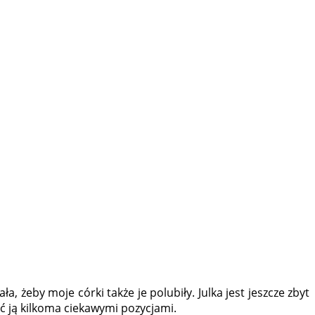
żeby moje córki także je polubiły. Julka jest jeszcze zbyt
ić ją kilkoma ciekawymi pozycjami.