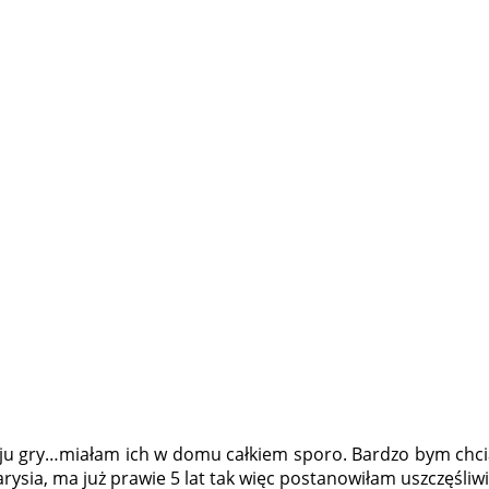
 gry…miałam ich w domu całkiem sporo. Bardzo bym chciała, 
arysia, ma już prawie 5 lat tak więc postanowiłam uszczęśliw