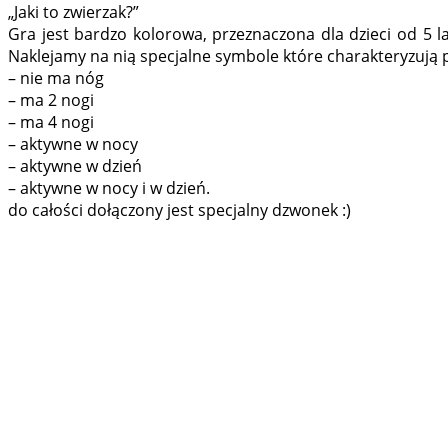
„Jaki to zwierzak?”
Gra jest bardzo kolorowa, przeznaczona dla dzieci od 5 la
Naklejamy na nią specjalne symbole które charakteryzują 
– nie ma nóg
– ma 2 nogi
– ma 4 nogi
– aktywne w nocy
– aktywne w dzień
– aktywne w nocy i w dzień.
do całości dołączony jest specjalny dzwonek :)