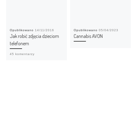
Opublikowano
14/11/2016
Opublikowano
05/04/2023
Jak robić zdjęcia dzieciom
Cannabis AVON
telefonem
45 komentarzy