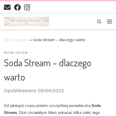
Skip to content
Search
Me
Strona główna
»
Soda Stream – dlaczego warto
MOIM OKIEM
Soda Stream – dlaczego
warto
Opublikowano
05/04/2023
Od jakiegoś czasu jestem szczęśliwą posiadaczką
Soda
Stream
. Dziś chciałabym Wam pokazać kilka zalet, tego