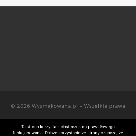
© 2026
Wysmakowana.pl
–
Wszelkie prawa
zastrzezone
Ta strona korzysta z ciasteczek do prawidłowego
funkcjonowania. Dalsze korzystanie ze strony oznacza, że