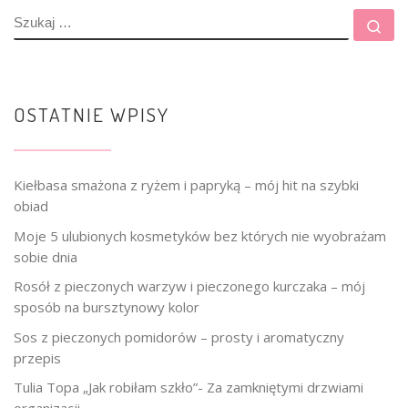
SZUKAJ
Szu
OSTATNIE WPISY
Kiełbasa smażona z ryżem i papryką – mój hit na szybki
obiad
Moje 5 ulubionych kosmetyków bez których nie wyobrażam
sobie dnia
Rosół z pieczonych warzyw i pieczonego kurczaka – mój
sposób na bursztynowy kolor
Sos z pieczonych pomidorów – prosty i aromatyczny
przepis
Tulia Topa „Jak robiłam szkło”- Za zamkniętymi drzwiami