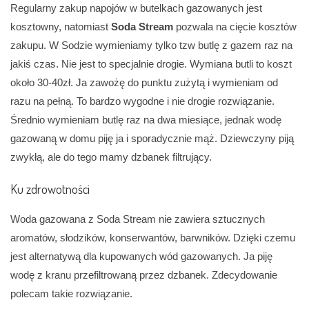
Regularny zakup napojów w butelkach gazowanych jest
kosztowny, natomiast
Soda Stream
pozwala na cięcie kosztów
zakupu. W Sodzie wymieniamy tylko tzw butlę z gazem raz na
jakiś czas. Nie jest to specjalnie drogie. Wymiana butli to koszt
około 30-40zł. Ja zawożę do punktu zużytą i wymieniam od
razu na pełną. To bardzo wygodne i nie drogie rozwiązanie.
Średnio wymieniam butlę raz na dwa miesiące, jednak wodę
gazowaną w domu piję ja i sporadycznie mąż. Dziewczyny piją
zwykłą, ale do tego mamy dzbanek filtrujący.
Ku zdrowotności
Woda gazowana z Soda Stream nie zawiera sztucznych
aromatów, słodzików, konserwantów, barwników. Dzięki czemu
jest alternatywą dla kupowanych wód gazowanych. Ja piję
wodę z kranu przefiltrowaną przez dzbanek. Zdecydowanie
polecam takie rozwiązanie.