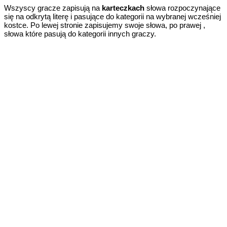
Wszyscy gracze zapisują na
karteczkach
słowa rozpoczynające
się na odkrytą literę i pasujące do kategorii na wybranej wcześniej
kostce. Po lewej stronie zapisujemy swoje słowa, po prawej ,
słowa które pasują do kategorii innych graczy.