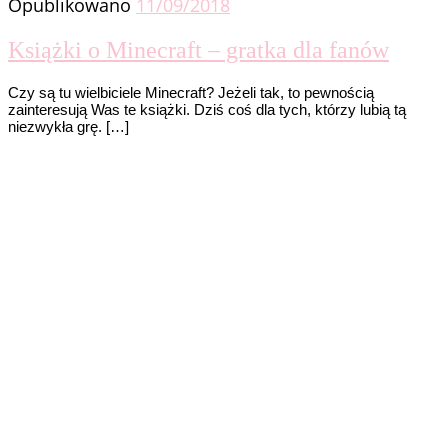
Opublikowano
11/09/2018
Książki o Minecraft – gratka dla fanów
Czy są tu wielbiciele Minecraft? Jeżeli tak, to pewnością
zainteresują Was te książki. Dziś coś dla tych, którzy lubią tą
niezwykła grę. […]