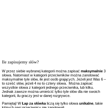
Ile zapisujemy słów?
W przez siebie wybranej kategorii można zapisać
maksymalnie
3
słowa. Natomiast w kategorii przeciwników można zanotować
maksymalnie tyle słów, ile jest osób grających. Jeżeli jest Was 6 –
to sześć słów, jeżeli 4 no to cztery słowa. Można zapisać
wszystkie słowa z kategorii jednego przeciwnika, lub kilku.
Jednak zawsze można umieścić tylko tyle słów dla nie swoich
kategorii, ilu graczy jest w danej rozgrywce.
Pamiętaj! W
Łap za słówka
liczą się tylko słowa
unikalne
, takie
których nasi przeciwnicy nie zanotowali.