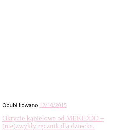
Opublikowano
12/10/2015
Okrycie kąpielowe od MEKIDDO –
(nie)zwykły ręcznik dla dziecka.