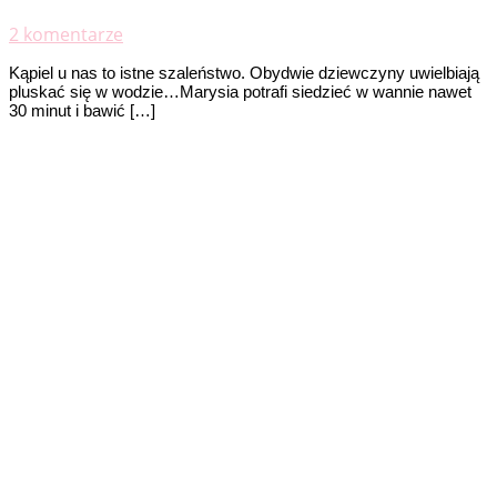
2 komentarze
Kąpiel u nas to istne szaleństwo. Obydwie dziewczyny uwielbiają
pluskać się w wodzie…Marysia potrafi siedzieć w wannie nawet
30 minut i bawić […]