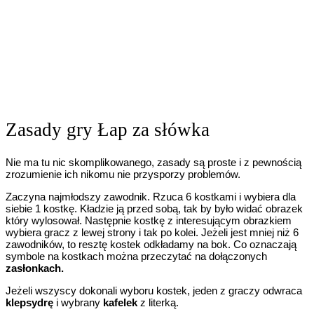
Zasady gry Łap za słówka
Nie ma tu nic skomplikowanego, zasady są proste i z pewnością
zrozumienie ich nikomu nie przysporzy problemów.
Zaczyna najmłodszy zawodnik. Rzuca 6 kostkami i wybiera dla
siebie 1 kostkę. Kładzie ją przed sobą, tak by było widać obrazek
który wylosował. Następnie kostkę z interesującym obrazkiem
wybiera gracz z lewej strony i tak po kolei. Jeżeli jest mniej niż 6
zawodników, to resztę kostek odkładamy na bok. Co oznaczają
symbole na kostkach można przeczytać na dołączonych
zasłonkach.
Jeżeli wszyscy dokonali wyboru kostek, jeden z graczy odwraca
klepsydrę
i wybrany
kafelek
z literką.