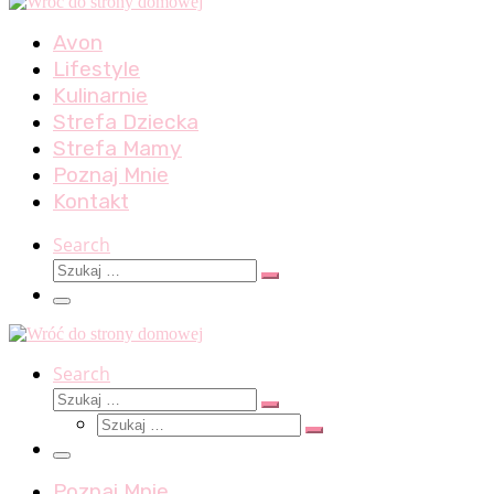
Avon
Lifestyle
Kulinarnie
Strefa Dziecka
Strefa Mamy
Poznaj Mnie
Kontakt
Search
Szukaj
Szukaj
…
Menu
Search
Szukaj
Szukaj
Szukaj
…
Szukaj
…
Menu
Poznaj Mnie