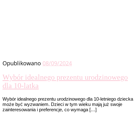
Opublikowano
08/09/2024
Wybór idealnego prezentu urodzinowego
dla 10-latka
Wybór idealnego prezentu urodzinowego dla 10-letniego dziecka
może być wyzwaniem. Dzieci w tym wieku mają już swoje
zainteresowania i preferencje, co wymaga […]