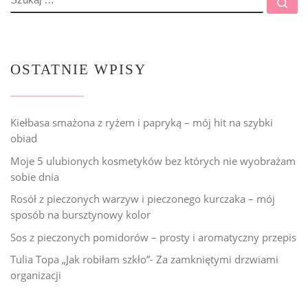
Szu
OSTATNIE WPISY
Kiełbasa smażona z ryżem i papryką – mój hit na szybki
obiad
Moje 5 ulubionych kosmetyków bez których nie wyobrażam
sobie dnia
Rosół z pieczonych warzyw i pieczonego kurczaka – mój
sposób na bursztynowy kolor
Sos z pieczonych pomidorów – prosty i aromatyczny przepis
Tulia Topa „Jak robiłam szkło”- Za zamkniętymi drzwiami
organizacji