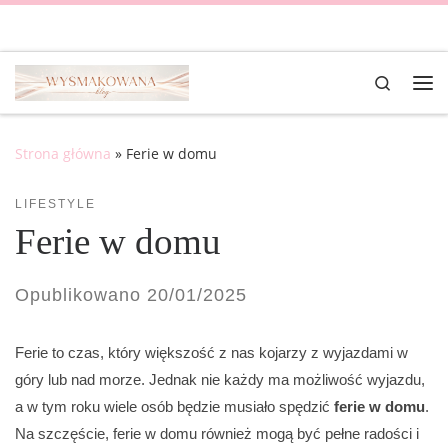
Skip to content
Search
Me
Strona główna
»
Ferie w domu
LIFESTYLE
Ferie w domu
Opublikowano
20/01/2025
Ferie to czas, który większość z nas kojarzy z wyjazdami w
góry lub nad morze. Jednak nie każdy ma możliwość wyjazdu,
a w tym roku wiele osób będzie musiało spędzić
ferie w domu
.
Na szczęście, ferie w domu również mogą być pełne radości i