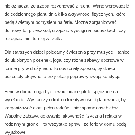
nie oznacza, że trzeba rezygnować z ruchu. Warto wprowadzić
do codziennego planu dnia kilka aktywności fizycznych, które
będą świetnym pomysłem na ferie. Można zorganizować
domowy tor przeszkód, urządzić wyścigi na poduszkach, czy
rozegrać mini-turniej w rzutki.
Dla starszych dzieci polecamy ćwiczenia przy muzyce – taniec
do ulubionych piosenek, joga, czy różne zabawy sportowe w
formie gry w drużynach. To doskonały sposób, by dzieci
pozostały aktywne, a przy okazji poprawiły swoją kondycję.
Ferie w domu mogą być równie udane jak te spędzone na
wyjeździe. Wystarczy odrobina kreatywności i planowania, by
zorganizować czas pełen radości i niezapomnianych chwil.
Wspólne zabawy, gotowanie, aktywność fizyczna i relaks w
rodzinnym gronie – to wszystko sprawi, że ferie w domu będą
wyjątkowe.