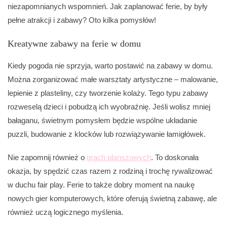
niezapomnianych wspomnień. Jak zaplanować ferie, by były
pełne atrakcji i zabawy? Oto kilka pomysłów!
Kreatywne zabawy na ferie w domu
Kiedy pogoda nie sprzyja, warto postawić na zabawy w domu.
Można zorganizować małe warsztaty artystyczne – malowanie,
lepienie z plasteliny, czy tworzenie kolaży. Tego typu zabawy
rozweselą dzieci i pobudzą ich wyobraźnię. Jeśli wolisz mniej
bałaganu, świetnym pomysłem będzie wspólne układanie
puzzli, budowanie z klocków lub rozwiązywanie łamigłówek.
Nie zapomnij również o
grach planszowych
. To doskonała
okazja, by spędzić czas razem z rodziną i trochę rywalizować
w duchu fair play. Ferie to także dobry moment na naukę
nowych gier komputerowych, które oferują świetną zabawę, ale
również uczą logicznego myślenia.