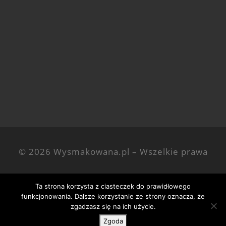
© 2026
Wysmakowana.pl
–
Wszelkie prawa
zastrzezone
Ta strona korzysta z ciasteczek do prawidłowego
funkcjonowania. Dalsze korzystanie ze strony oznacza, że
zgadzasz się na ich użycie.
Zgoda