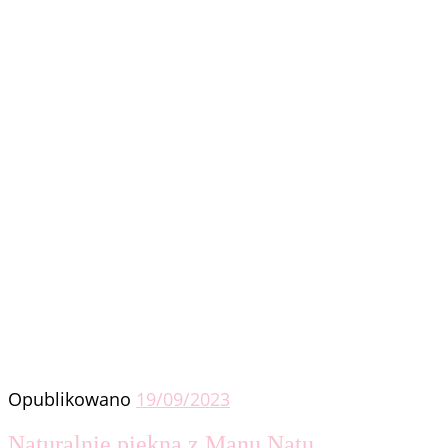
Opublikowano
19/09/2023
Naturalnie piękna z Manu Natu