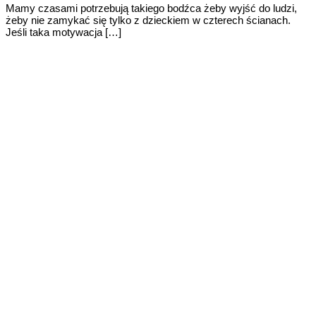
Mamy czasami potrzebują takiego bodźca żeby wyjść do ludzi,
żeby nie zamykać się tylko z dzieckiem w czterech ścianach.
Jeśli taka motywacja […]