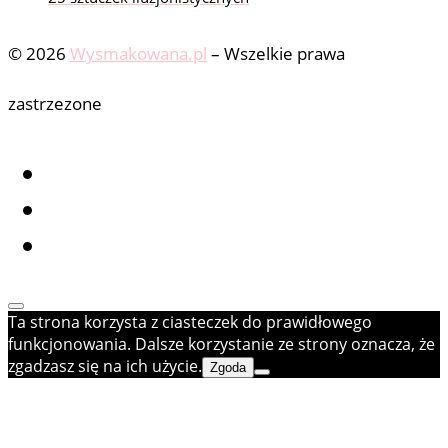
© 2026
Wysmakowana.pl
–
Wszelkie prawa
zastrzezone
Ta strona korzysta z ciasteczek do prawidłowego
funkcjonowania. Dalsze korzystanie ze strony oznacza, że
zgadzasz się na ich użycie.
Zgoda