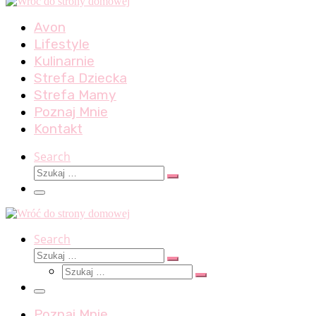
Avon
Lifestyle
Kulinarnie
Strefa Dziecka
Strefa Mamy
Poznaj Mnie
Kontakt
Search
Szukaj
Szukaj
…
Menu
Search
Szukaj
Szukaj
Szukaj
…
Szukaj
…
Menu
Poznaj Mnie