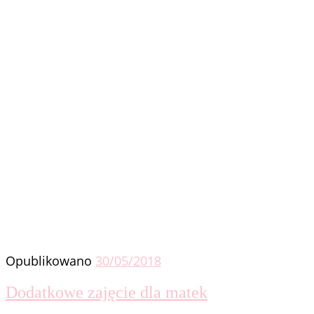
Opublikowano
30/05/2018
Dodatkowe zajęcie dla matek