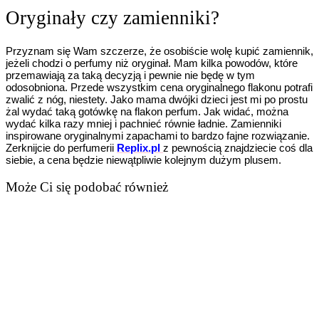
Oryginały czy zamienniki?
Przyznam się Wam szczerze, że osobiście wolę kupić zamiennik,
jeżeli chodzi o perfumy niż oryginał. Mam kilka powodów, które
przemawiają za taką decyzją i pewnie nie będę w tym
odosobniona. Przede wszystkim cena oryginalnego flakonu potrafi
zwalić z nóg, niestety. Jako mama dwójki dzieci jest mi po prostu
żal wydać taką gotówkę na flakon perfum. Jak widać, można
wydać kilka razy mniej i pachnieć równie ładnie. Zamienniki
inspirowane oryginalnymi zapachami to bardzo fajne rozwiązanie.
Zerknijcie do perfumerii
Replix.pl
z pewnością znajdziecie coś dla
siebie, a cena będzie niewątpliwie kolejnym dużym plusem.
Może Ci się podobać również