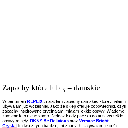
Zapachy które lubię – damskie
W perfumerii
REPLIX
znalazłam zapachy damskie, które znałam i
używałam już wcześniej. Jako że sklep oferuje odpowiedniki, czyli
zapachy inspirowane oryginałami miałam lekkie obawy. Wiadomo
zamiennik to nie to samo. Jednak kiedy paczka dotarła, wszelkie
obawy minęły.
DKNY Be Delicious
oraz
Versace Bright
Crystal
to dwa z tych bardziej mi znanych. Używałam je dość