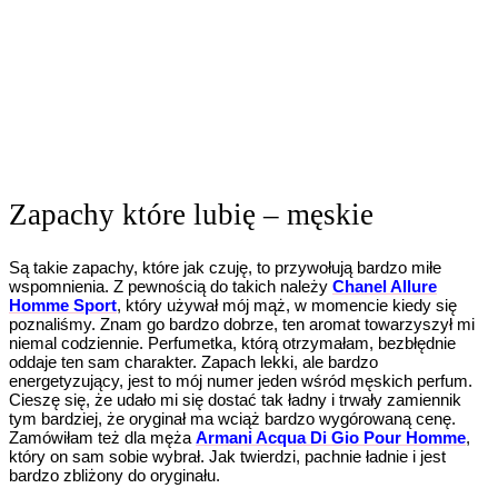
Zapachy które lubię – męskie
Są takie zapachy, które jak czuję, to przywołują bardzo miłe
wspomnienia. Z pewnością do takich należy
Chanel Allure
Homme Sport
, który używał mój mąż, w momencie kiedy się
poznaliśmy. Znam go bardzo dobrze, ten aromat towarzyszył mi
niemal codziennie. Perfumetka, którą otrzymałam, bezbłędnie
oddaje ten sam charakter. Zapach lekki, ale bardzo
energetyzujący, jest to mój numer jeden wśród męskich perfum.
Cieszę się, że udało mi się dostać tak ładny i trwały zamiennik
tym bardziej, że oryginał ma wciąż bardzo wygórowaną cenę.
Zamówiłam też dla męża
Armani Acqua Di Gio Pour Homme
,
który on sam sobie wybrał. Jak twierdzi, pachnie ładnie i jest
bardzo zbliżony do oryginału.