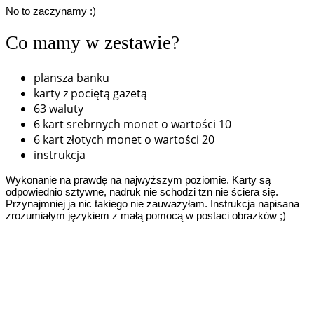
No to zaczynamy :)
Co mamy w zestawie?
plansza banku
karty z pociętą gazetą
63 waluty
6 kart srebrnych monet o wartości 10
6 kart złotych monet o wartości 20
instrukcja
Wykonanie na prawdę na najwyższym poziomie. Karty są
odpowiednio sztywne, nadruk nie schodzi tzn nie ściera się.
Przynajmniej ja nic takiego nie zauważyłam. Instrukcja napisana
zrozumiałym językiem z małą pomocą w postaci obrazków ;)