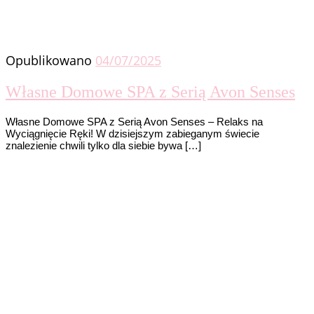
Opublikowano
04/07/2025
Własne Domowe SPA z Serią Avon Senses
Własne Domowe SPA z Serią Avon Senses – Relaks na
Wyciągnięcie Ręki! W dzisiejszym zabieganym świecie
znalezienie chwili tylko dla siebie bywa […]