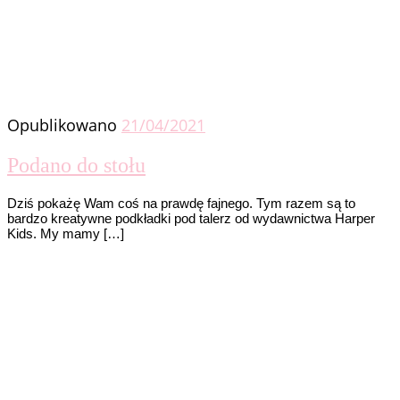
Opublikowano
21/04/2021
Podano do stołu
Dziś pokażę Wam coś na prawdę fajnego. Tym razem są to
bardzo kreatywne podkładki pod talerz od wydawnictwa Harper
Kids. My mamy […]