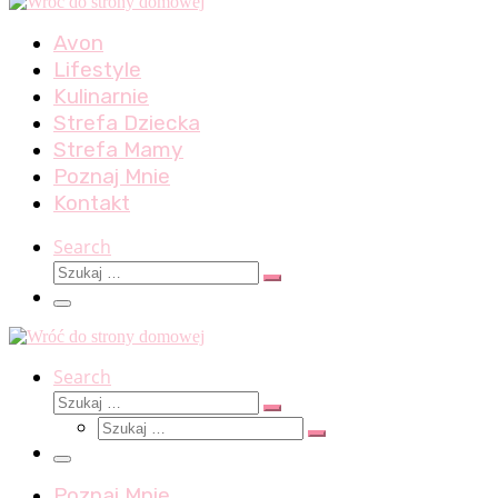
Avon
Lifestyle
Kulinarnie
Strefa Dziecka
Strefa Mamy
Poznaj Mnie
Kontakt
Search
Szukaj
Szukaj
…
Menu
Search
Szukaj
Szukaj
Szukaj
…
Szukaj
…
Menu
Poznaj Mnie