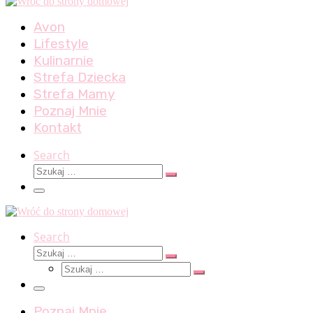
Avon
Lifestyle
Kulinarnie
Strefa Dziecka
Strefa Mamy
Poznaj Mnie
Kontakt
Search
Szukaj
Szukaj
…
Menu
Search
Szukaj
Szukaj
Szukaj
…
Szukaj
…
Menu
Poznaj Mnie