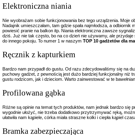
Elektroniczna niania
Nie wyobrażam sobie funkcjonowania bez tego urządzenia. Moje o
Nadajnik umieszczałam, tam gdzie spała najmłodsza, a odbiornik m
powiesić pranie na balkon itp. Niania elektroniczna zawsze sygnal
dziś. Już nie tak często, bo na co dzień nie używamy, ale przyda
do innego pokoju. To numer 1 w naszym
TOP 10 gadżetów dla ma
Ręcznik z kapturkiem
Bardzo nam przypadł do gustu. Od razu zdecydowaliśmy się na duż
puchowy gadżet, z pewnością jest dużo bardziej funkcjonalny niż tr
gustu rodzicom, jak i dzieciom. Warto zainwestować w te bawełnia
Profilowana gąbka
Różne są opinie na temat tych produktów, nam jednak bardzo się pr
wygodnie ułożyć, nie trzeba dodatkowo przytrzymywać ręką, możn
ułatwiła nam kąpiele, córka miała straszne kolki i ciepła kąpiel c
Bramka zabezpieczająca