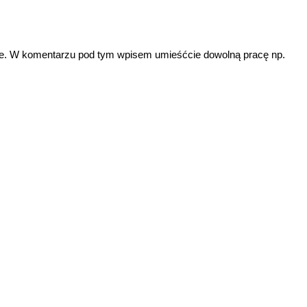
ste. W komentarzu pod tym wpisem umieśćcie dowolną pracę np.