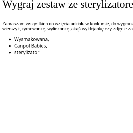
Wygraj zestaw ze sterylizato
Zapraszam wszystkich do wzięcia udziału w konkursie, do wygrani
wierszyk, rymowankę, wyliczankę jakąś wyklejankę czy zdjęcie za
Wysmakowana,
Canpol Babies,
sterylizator