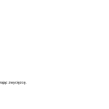
rając zwycięzcę.