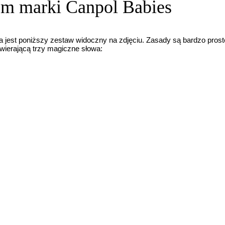
rem marki Canpol Babies
a jest poniższy zestaw widoczny na zdjęciu. Zasady są bardzo pro
wierającą trzy magiczne słowa: