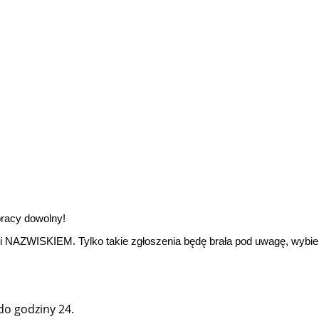
racy dowolny!
i NAZWISKIEM. Tylko takie zgłoszenia będę brała pod uwagę, wybie
 do godziny 24.