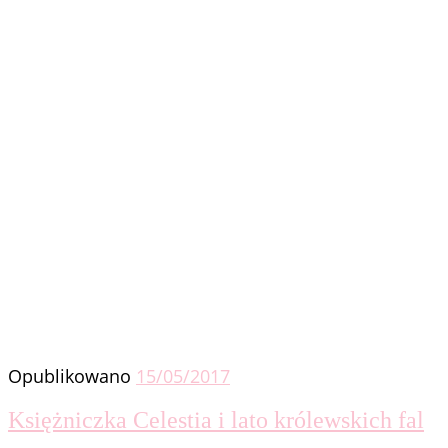
Opublikowano
15/05/2017
Księżniczka Celestia i lato królewskich fal