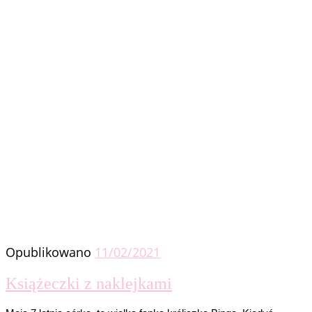
Opublikowano
11/02/2021
Książeczki z naklejkami