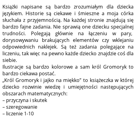
Książki napisane są bardzo zrozumiałym dla dziecka
językiem. Historie są ciekawe i śmieszne a moja córka
słuchała z przyjemnością. Na każdej stronie znajdują się
bardzo fajne zadania. Nie sprawią one dziecku specjalnej
trudności. Polegają głównie na łączeniu w pary,
dorysowywaniu brakujących elementów czy wklejaniu
odpowiednich naklejek. Są też zadania polegające na
liczeniu, tak więc na pewno każde dziecko znajdzie coś dla
siebie.
Ilustracje są bardzo kolorowe a sam król Gromoryk to
bardzo ciekawa postać.
„Król Gromoryk i jajko na miękko” to książeczka w której
dziecko rozwinie wiedzę i umiejętności następujących
obszarach matematycznych:
– przyczyna i skutek
– szeregowanie
– liczenie 1-10