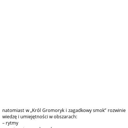
natomiast w „Król Gromoryk i zagadkowy smok” rozwinie
wiedzę i umiejętności w obszarach:
– rytmy