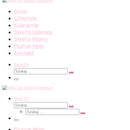
Avon
Lifestyle
Kulinarnie
Strefa Dziecka
Strefa Mamy
Poznaj Mnie
Kontakt
Search
Szukaj
Szukaj
…
Menu
Search
Szukaj
Szukaj
Szukaj
…
Szukaj
…
Menu
Poznaj Mnie