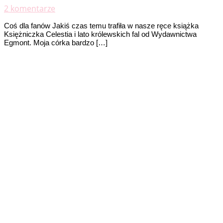
2 komentarze
Coś dla fanów Jakiś czas temu trafiła w nasze ręce książka
Księżniczka Celestia i lato królewskich fal od Wydawnictwa
Egmont. Moja córka bardzo […]