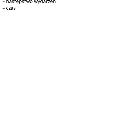
– następstwo wydarzeń
– czas