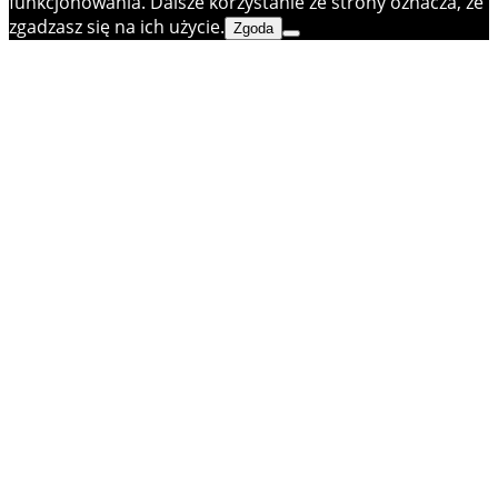
funkcjonowania. Dalsze korzystanie ze strony oznacza, że
zgadzasz się na ich użycie.
Zgoda