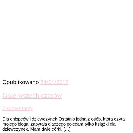
Opublikowano
24/01/2017
Gole wszech czasów
7 komentarzy
Dla chłopców i dziewczynek Ostatnio jedna z osób, która czyta
mojego bloga, zapytała dlaczego polecam tylko książki dla
dziewczynek. Mam dwie córki, […]