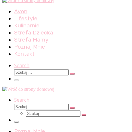
Avon
Lifestyle
Kulinarnie
Strefa Dziecka
Strefa Mamy
Poznaj Mnie
Kontakt
Search
Szukaj
Szukaj
…
Menu
Search
Szukaj
Szukaj
Szukaj
…
Szukaj
…
Menu
Poznaj Mnie