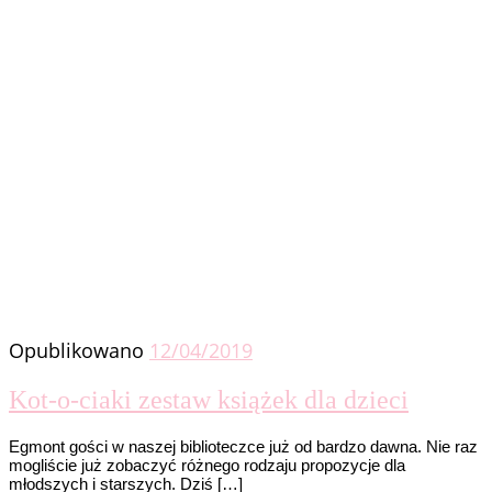
Opublikowano
12/04/2019
Kot-o-ciaki zestaw książek dla dzieci
Egmont gości w naszej biblioteczce już od bardzo dawna. Nie raz
mogliście już zobaczyć różnego rodzaju propozycje dla
młodszych i starszych. Dziś […]