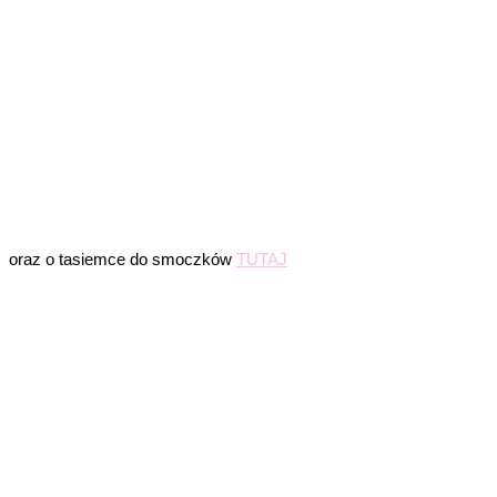
oraz o tasiemce do smoczków
TUTAJ