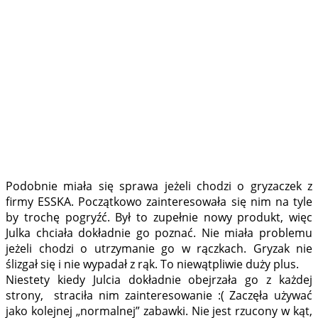
Podobnie miała się sprawa jeżeli chodzi o gryzaczek z
firmy ESSKA. Początkowo zainteresowała się nim na tyle
by trochę pogryźć. Był to zupełnie nowy produkt, więc
Julka chciała dokładnie go poznać. Nie miała problemu
jeżeli chodzi o utrzymanie go w rączkach. Gryzak nie
ślizgał się i nie wypadał z rąk. To niewątpliwie duży plus.
Niestety kiedy Julcia dokładnie obejrzała go z każdej
strony, straciła nim zainteresowanie :( Zaczęła używać
jako kolejnej „normalnej” zabawki. Nie jest rzucony w kąt,