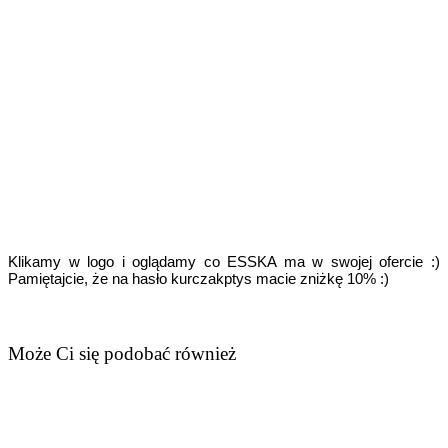
Klikamy w logo i oglądamy co ESSKA ma w swojej ofercie :)
Pamiętajcie, że na hasło kurczakptys macie zniżkę 10% :)
Może Ci się podobać również