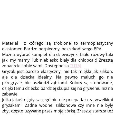
Materiał z którego są zrobione to termoplastyczny
elastomer. Bardzo bezpieczny, bez szkodliwego BPA.
Można wybrać komplet dla dziewczynki biało-różowy taki
jaki my mamy, lub niebiesko biały dla chłopca :) Zresztą
zobaczcie sobie sami. Dostępne są
TUTAJ
Gryzak jest bardzo elastyczny, nie tak miękki jak silikon,
ale dla dziecka idealny. Na pewno maluch go nie
przegryzie, nie uszkodzi ząbkami. Kolory są stonowane,
dzięki temu dziecko bardziej skupia się na gryzieniu niż na
zabawie.
Julka jakoś nigdy szczególnie nie przepadała za wszelkimi
gryzakami. Żadne wodne, silikonowe czy inne nie były
zbyt często używane przez moją córką. Zresztą starsza też