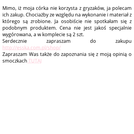
Mimo, iż moja córka nie korzysta z gryzaków, ja polecam
ich zakup. Chociażby ze względu na wykonanie i materiał z
którego są zrobione. Ja osobiście nie spotkałam się z
podobnym produktem. Cena nie jest jakoś specjalnie
wygórowana, a w komplecie są 2 szt.
Serdecznie zapraszam do zakupu
http://esska.com.pl/shop/
Zapraszam Was także do zapoznania się z moją opinią o
smoczkach
TUTAJ