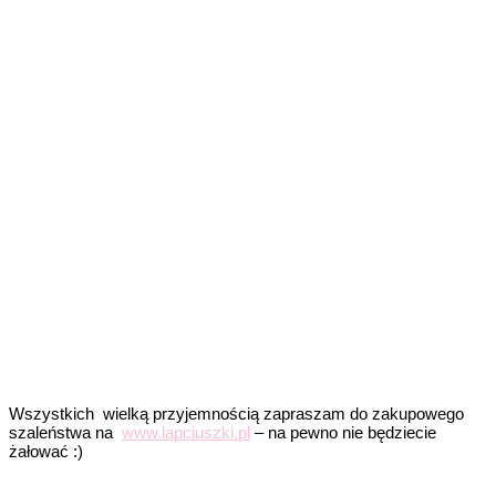
Wszystkich wielką przyjemnością zapraszam do zakupowego
szaleństwa na
www.lapciuszki.pl
– na pewno nie będziecie
żałować :)