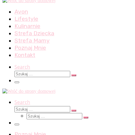
Avon
Lifestyle
Kulinarnie
Strefa Dziecka
Strefa Mamy
Poznaj Mnie
Kontakt
Search
Szukaj
Szukaj
…
Menu
Search
Szukaj
Szukaj
Szukaj
…
Szukaj
…
Menu
Poznaj Mnie