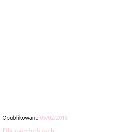
Opublikowano
05/02/2018
Dla najmłodszych