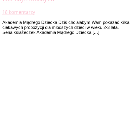
18 komentarzy
Akademia Mądrego Dziecka Dziś chciałabym Wam pokazać kilka
ciekawych propozycji dla młodszych dzieci w wieku 2-3 lata.
Seria książeczek Akademia Mądrego Dziecka […]