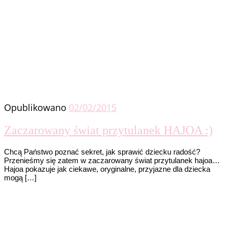
Opublikowano
02/02/2015
Zaczarowany świat przytulanek HAJOA :)
Chcą Państwo poznać sekret, jak sprawić dziecku radość?
Przenieśmy się zatem w zaczarowany świat przytulanek hajoa…
Hajoa pokazuje jak ciekawe, oryginalne, przyjazne dla dziecka
mogą […]