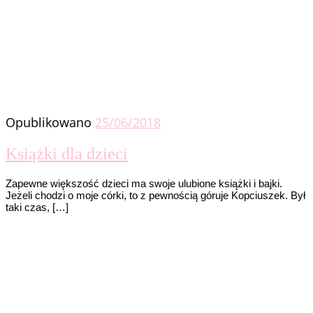
Opublikowano
25/06/2018
Książki dla dzieci
Zapewne większość dzieci ma swoje ulubione książki i bajki.
Jeżeli chodzi o moje córki, to z pewnością góruje Kopciuszek. Był
taki czas, […]