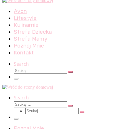
Avon
Lifestyle
Kulinarnie
Strefa Dziecka
Strefa Mamy
Poznaj Mnie
Kontakt
Search
Szukaj
Szukaj
…
Menu
Search
Szukaj
Szukaj
Szukaj
…
Szukaj
…
Menu
Poznaj Mnie