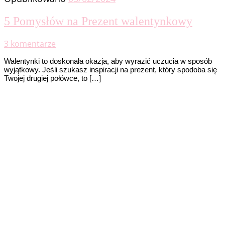
5 Pomysłów na Prezent walentynkowy
3 komentarze
Walentynki to doskonała okazja, aby wyrazić uczucia w sposób
wyjątkowy. Jeśli szukasz inspiracji na prezent, który spodoba się
Twojej drugiej połówce, to […]