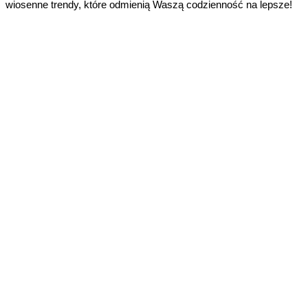
wiosenne trendy, które odmienią Waszą codzienność na lepsze!