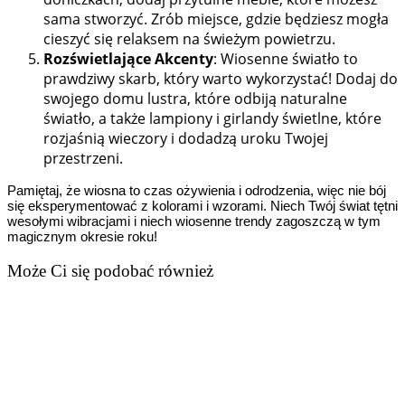
sama stworzyć. Zrób miejsce, gdzie będziesz mogła
cieszyć się relaksem na świeżym powietrzu.
Rozświetlające Akcenty
: Wiosenne światło to
prawdziwy skarb, który warto wykorzystać! Dodaj do
swojego domu lustra, które odbiją naturalne
światło, a także lampiony i girlandy świetlne, które
rozjaśnią wieczory i dodadzą uroku Twojej
przestrzeni.
Pamiętaj, że wiosna to czas ożywienia i odrodzenia, więc nie bój
się eksperymentować z kolorami i wzorami. Niech Twój świat tętni
wesołymi wibracjami i niech wiosenne trendy zagoszczą w tym
magicznym okresie roku!
Może Ci się podobać również