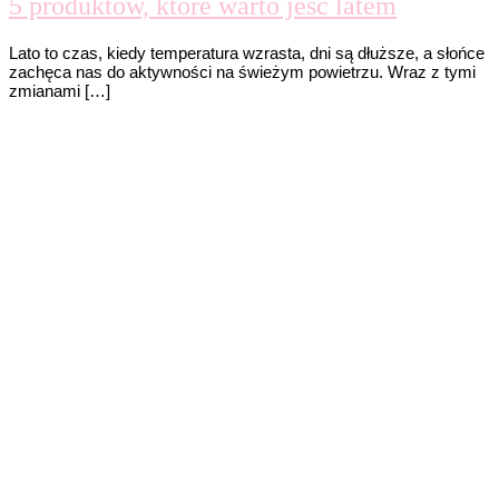
5 produktów, które warto jeść latem
Lato to czas, kiedy temperatura wzrasta, dni są dłuższe, a słońce
zachęca nas do aktywności na świeżym powietrzu. Wraz z tymi
zmianami […]