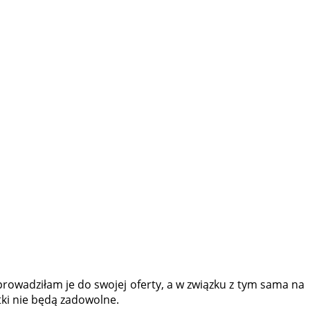
prowadziłam je do swojej oferty, a w związku z tym sama na
tki nie będą zadowolne.