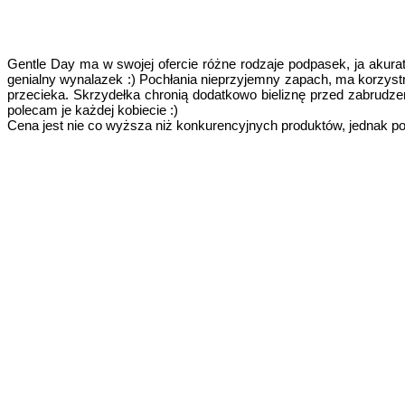
Gentle Day ma w swojej ofercie różne rodzaje podpasek, ja akura
genialny wynalazek :) Pochłania nieprzyjemny zapach, ma korzyst
przecieka. Skrzydełka chronią dodatkowo bieliznę przed zabrudzen
polecam je każdej kobiecie :)
Cena jest nie co wyższa niż konkurencyjnych produktów, jednak 