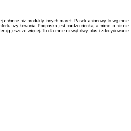
iej chłonne niż produkty innych marek. Pasek anionowy to wg.mnie
ortu użytkowania. Podpaska jest bardzo cienka, a mimo to nic nie
erują jeszcze więcej. To dla mnie niewątpliwy plus i zdecydowanie