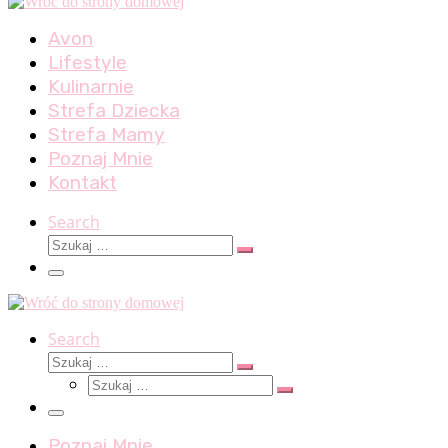
Avon
Lifestyle
Kulinarnie
Strefa Dziecka
Strefa Mamy
Poznaj Mnie
Kontakt
Search
Szukaj
Szukaj
…
Menu
Search
Szukaj
Szukaj
Szukaj
…
Szukaj
…
Menu
Poznaj Mnie