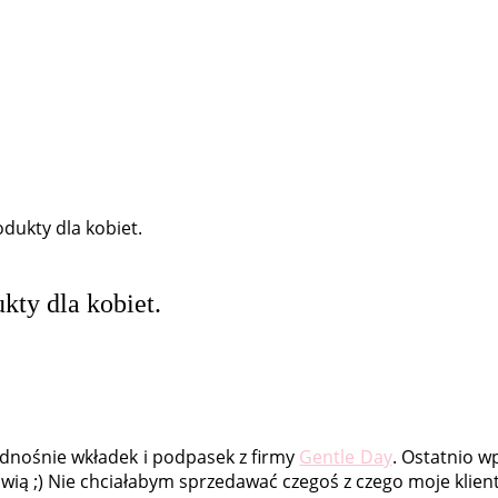
dukty dla kobiet.
kty dla kobiet.
dnośnie wkładek i podpasek z firmy
Gentle Day
. Ostatnio w
wią ;) Nie chciałabym sprzedawać czegoś z czego moje klien