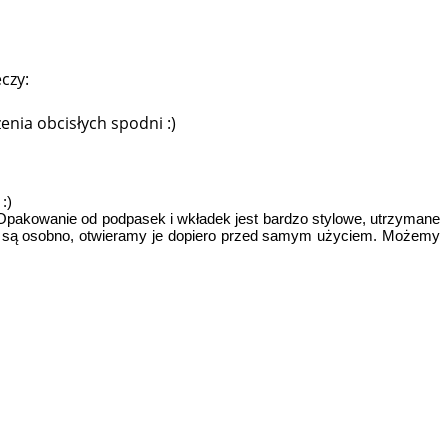
czy:
enia obcisłych spodni :)
:)
:) Opakowanie od podpasek i wkładek jest bardzo stylowe, utrzymane
ne są osobno, otwieramy je dopiero przed samym użyciem. Możemy