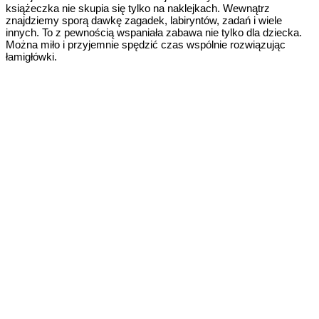
książeczka nie skupia się tylko na naklejkach. Wewnątrz
znajdziemy sporą dawkę zagadek, labiryntów, zadań i wiele
innych. To z pewnością wspaniała zabawa nie tylko dla dziecka.
Można miło i przyjemnie spędzić czas wspólnie rozwiązując
łamigłówki.