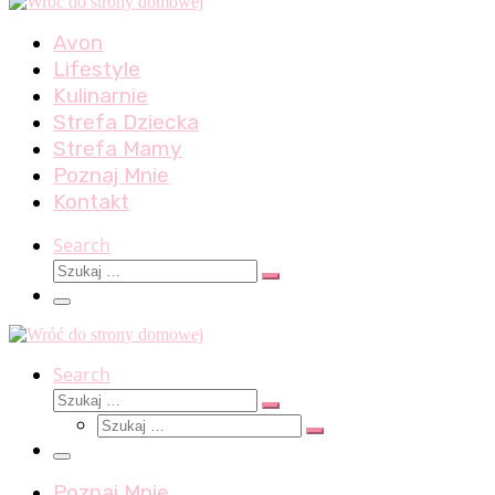
Avon
Lifestyle
Kulinarnie
Strefa Dziecka
Strefa Mamy
Poznaj Mnie
Kontakt
Search
Szukaj
Szukaj
…
Menu
Search
Szukaj
Szukaj
Szukaj
…
Szukaj
…
Menu
Poznaj Mnie