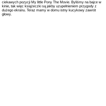
ciekawych pozycji My little Pony The Movie. Byliśmy na bajce w
kinie, tak więc książeczki są jakby uzupełnieniem przygody z
dużego ekranu. Teraz mamy w domu istny kucykowy zawrót
głowy.