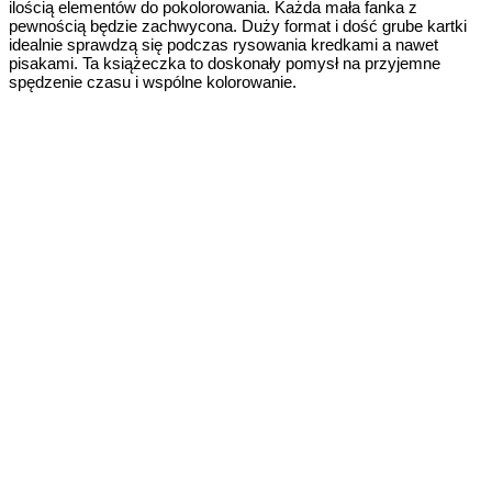
ilością elementów do pokolorowania. Każda mała fanka z
pewnością będzie zachwycona. Duży format i dość grube kartki
idealnie sprawdzą się podczas rysowania kredkami a nawet
pisakami. Ta książeczka to doskonały pomysł na przyjemne
spędzenie czasu i wspólne kolorowanie.