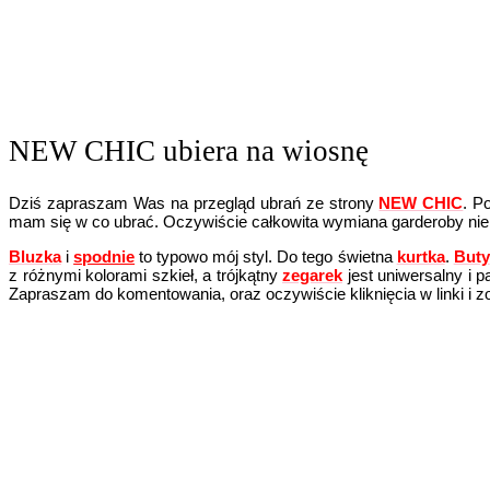
NEW CHIC ubiera na wiosnę
Dziś zapraszam Was na przegląd ubrań ze strony
NEW CHIC
. P
mam się w co ubrać. Oczywiście całkowita wymiana garderoby nie
Bluzka
i
spodnie
to typowo mój styl. Do tego świetna
kurtka
.
Buty
z różnymi kolorami szkieł, a trójkątny
zegarek
jest uniwersalny i pa
Zapraszam do komentowania, oraz oczywiście kliknięcia w linki i 