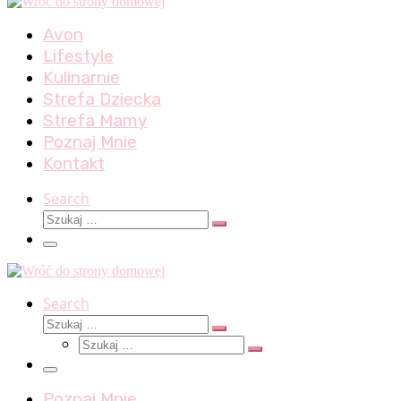
Avon
Lifestyle
Kulinarnie
Strefa Dziecka
Strefa Mamy
Poznaj Mnie
Kontakt
Search
Szukaj
Szukaj
…
Menu
Search
Szukaj
Szukaj
Szukaj
…
Szukaj
…
Menu
Poznaj Mnie