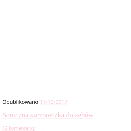
Opublikowano
11/12/2017
Soniczna szczoteczka do zębów
12 komentarzy