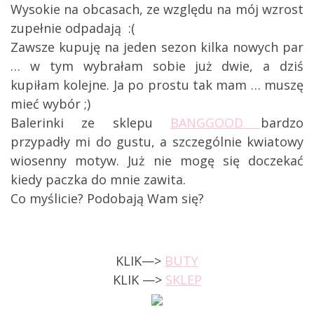
Wysokie na obcasach, ze względu na mój wzrost
zupełnie odpadają :(
Zawsze kupuję na jeden sezon kilka nowych par
… w tym wybrałam sobie już dwie, a dziś
kupiłam kolejne. Ja po prostu tak mam … muszę
mieć wybór ;)
Balerinki ze sklepu
BANGGOOD
bardzo
przypadły mi do gustu, a szczególnie kwiatowy
wiosenny motyw. Już nie mogę się doczekać
kiedy paczka do mnie zawita.
Co myślicie? Podobają Wam się?
KLIK—>
BUTY
KLIK —>
SKLEP