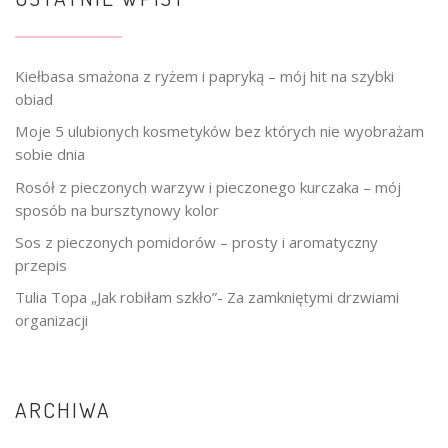
Kiełbasa smażona z ryżem i papryką – mój hit na szybki
obiad
Moje 5 ulubionych kosmetyków bez których nie wyobrażam
sobie dnia
Rosół z pieczonych warzyw i pieczonego kurczaka – mój
sposób na bursztynowy kolor
Sos z pieczonych pomidorów – prosty i aromatyczny
przepis
Tulia Topa „Jak robiłam szkło”- Za zamkniętymi drzwiami
organizacji
ARCHIWA