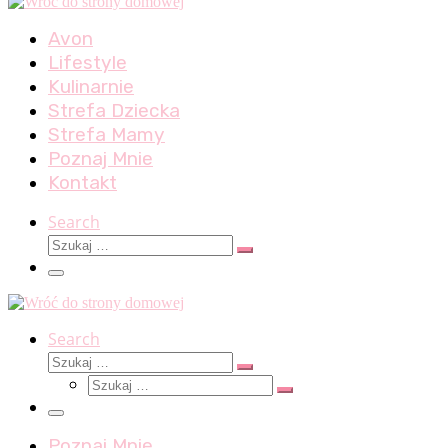
Avon
Lifestyle
Kulinarnie
Strefa Dziecka
Strefa Mamy
Poznaj Mnie
Kontakt
Search
Szukaj
Szukaj
…
Menu
Search
Szukaj
Szukaj
Szukaj
…
Szukaj
…
Menu
Poznaj Mnie