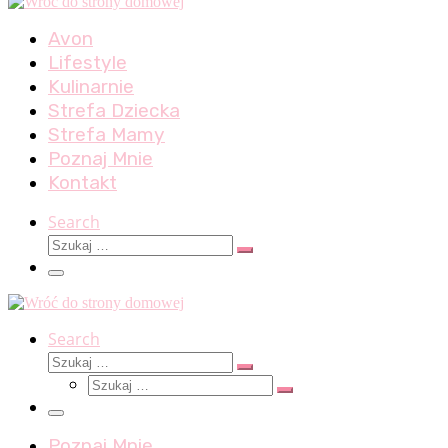
Avon
Lifestyle
Kulinarnie
Strefa Dziecka
Strefa Mamy
Poznaj Mnie
Kontakt
Search
Szukaj
Szukaj
…
Menu
Search
Szukaj
Szukaj
Szukaj
…
Szukaj
…
Menu
Poznaj Mnie