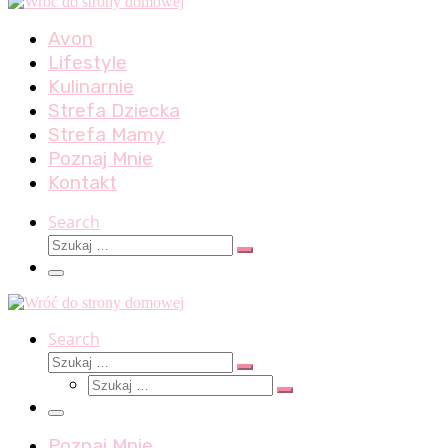
Avon
Lifestyle
Kulinarnie
Strefa Dziecka
Strefa Mamy
Poznaj Mnie
Kontakt
Search
Szukaj
Szukaj
…
Menu
Search
Szukaj
Szukaj
Szukaj
…
Szukaj
…
Menu
Poznaj Mnie