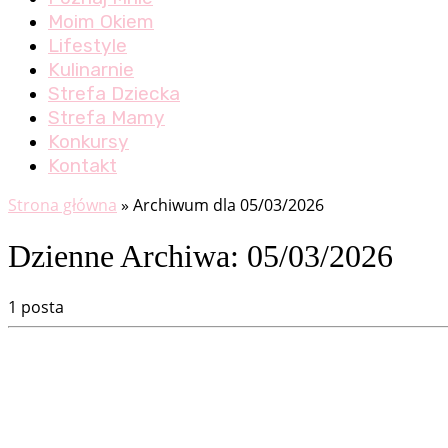
Moim Okiem
Lifestyle
Kulinarnie
Strefa Dziecka
Strefa Mamy
Konkursy
Kontakt
Strona główna
»
Archiwum dla 05/03/2026
Dzienne Archiwa:
05/03/2026
1 posta