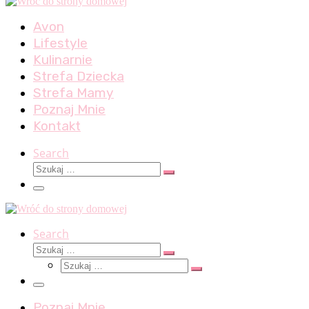
Avon
Lifestyle
Kulinarnie
Strefa Dziecka
Strefa Mamy
Poznaj Mnie
Kontakt
Search
Szukaj
Szukaj
…
Menu
Search
Szukaj
Szukaj
Szukaj
…
Szukaj
…
Menu
Poznaj Mnie