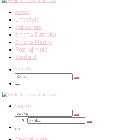
Avon
Lifestyle
Kulinarnie
Strefa Dziecka
Strefa Mamy
Poznaj Mnie
Kontakt
Search
Szukaj
Szukaj
…
Menu
Search
Szukaj
Szukaj
Szukaj
…
Szukaj
…
Menu
Poznaj Mnie