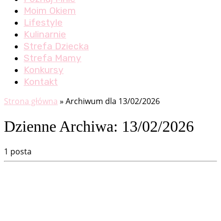
Moim Okiem
Lifestyle
Kulinarnie
Strefa Dziecka
Strefa Mamy
Konkursy
Kontakt
Strona główna
»
Archiwum dla 13/02/2026
Dzienne Archiwa:
13/02/2026
1 posta