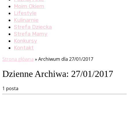
Moim Okiem
Lifestyle
Kulinarnie
Strefa Dziecka
Strefa Mamy
Konkursy
Kontakt
Strona główna
»
Archiwum dla 27/01/2017
Dzienne Archiwa:
27/01/2017
1 posta