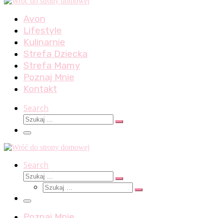
Avon
Lifestyle
Kulinarnie
Strefa Dziecka
Strefa Mamy
Poznaj Mnie
Kontakt
Search
Szukaj
Szukaj
…
Menu
Search
Szukaj
Szukaj
Szukaj
…
Szukaj
…
Menu
Poznaj Mnie