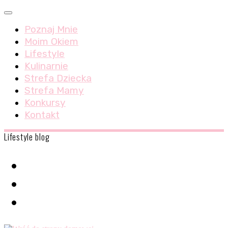
Skip
Menu
to
Poznaj Mnie
content
Moim Okiem
Lifestyle
Kulinarnie
Strefa Dziecka
Strefa Mamy
Konkursy
Kontakt
Lifestyle blog