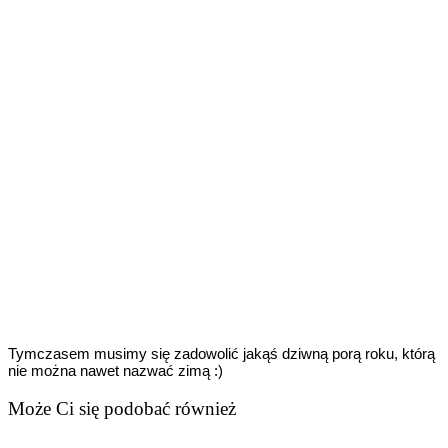
Tymczasem musimy się zadowolić jakąś dziwną porą roku, którą
nie można nawet nazwać zimą :)
Może Ci się podobać również