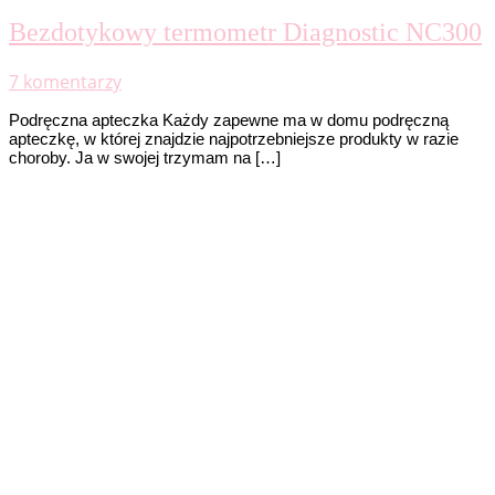
Bezdotykowy termometr Diagnostic NC300
7 komentarzy
Podręczna apteczka Każdy zapewne ma w domu podręczną
apteczkę, w której znajdzie najpotrzebniejsze produkty w razie
choroby. Ja w swojej trzymam na […]