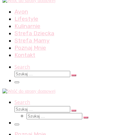
Avon
Lifestyle
Kulinarnie
Strefa Dziecka
Strefa Mamy
Poznaj Mnie
Kontakt
Search
Szukaj
Szukaj
…
Menu
Search
Szukaj
Szukaj
Szukaj
…
Szukaj
…
Menu
Poznaj Mnie