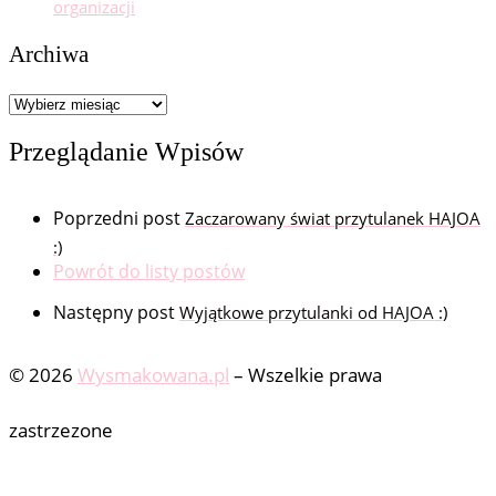
organizacji
Archiwa
Archiwa
Przeglądanie Wpisów
Poprzedni post
Zaczarowany świat przytulanek HAJOA
:)
Powrót do listy postów
Następny post
Wyjątkowe przytulanki od HAJOA :)
© 2026
Wysmakowana.pl
–
Wszelkie prawa
zastrzezone