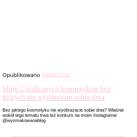
Opublikowano
09/03/2026
Moje 5 ulubionych kosmetyków bez
których nie wyobrażam sobie dnia
Bez jakiego kosmetyku nie wyobrażacie sobie dnia? Właśnie
wokół tego tematu trwa też konkurs na moim Instagramie
@wysmakowanablog