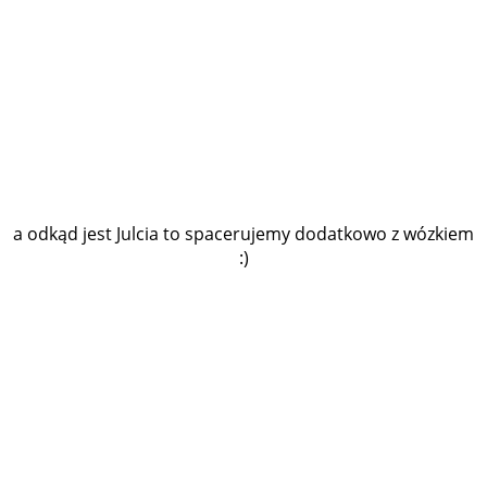
a odkąd jest Julcia to spacerujemy dodatkowo z wózkiem
:)